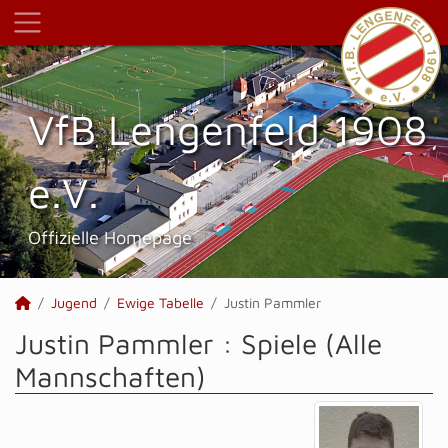
VfB Lengenfeld 1908
e.V.
Offizielle Homepage
Jugend
Ewige Tabelle
Justin Pammler
Justin Pammler : Spiele (Alle
Mannschaften)