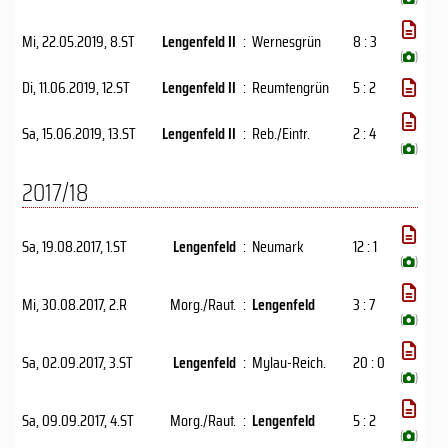
Mi, 22.05.2019
, 8.ST
Lengenfeld II
:
Wernesgrün
8 : 3
(
)
Di, 11.06.2019
, 12.ST
Lengenfeld II
:
Reumtengrün
5 : 2
Sa, 15.06.2019
, 13.ST
Lengenfeld II
:
Reb./​Eintr.
2 : 4
(
)
2017/18
Sa, 19.08.2017
, 1.ST
Lengenfeld
:
Neumark
12 : 1
(
)
Mi, 30.08.2017
, 2.R
Morg./Raut.
:
Lengenfeld
3 : 7
(
)
Sa, 02.09.2017
, 3.ST
Lengenfeld
:
Mylau-Reich.
20 : 0
(
)
Sa, 09.09.2017
, 4.ST
Morg./Raut.
:
Lengenfeld
5 : 2
(
)