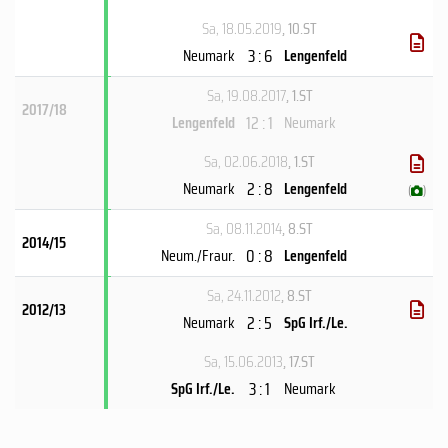
Sa, 18.05.2019
, 10.ST
3 : 6
Neumark
Lengenfeld
Sa, 19.08.2017
, 1.ST
2017/18
12 : 1
Lengenfeld
Neumark
Sa, 02.06.2018
, 1.ST
2 : 8
Neumark
Lengenfeld
(
)
Sa, 08.11.2014
, 8.ST
2014/15
0 : 8
Neum./Fraur.
Lengenfeld
Sa, 24.11.2012
, 8.ST
2012/13
2 : 5
Neumark
SpG Irf./Le.
Sa, 15.06.2013
, 17.ST
3 : 1
SpG Irf./Le.
Neumark