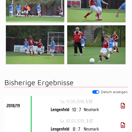
Bisherige Ergebnisse
Datum anzeigen
Sa, 15.09.2018
, 5.ST
2018/19
10 : 7
Lengenfeld
Neumark
Sa, 30.03.2019
, 3.ST
8 : 7
Lengenfeld
Neumark