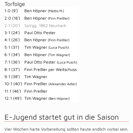
Torfolge
1:0 (9')
Ben Höpner
(Mattis M.)
2:0 (16')
Ben Höpner
(Finn Preßler)
2:1 (20')
SpVgg. 1862 Neumark
3:1 (24')
Paul Otto Pester
4:1 (26')
Ben Höpner
(Finn Preßler)
5:1 (31')
Tim Wagner
(Luca Pusch)
6:1 (34')
Ben Höpner
(Tim Wagner)
7:1 (36')
Paul Otto Pester
(Luca Pusch)
8:1 (37')
Finn Preßler per Weitschuss
9:1 (38')
Tim Wagner
10:1 (40')
Finn Preßler
(Alexander Adler)
11:1 (46')
Finn Preßler
12:1 (49')
Tim Wagner
(Ben Höpner)
E-Jugend startet gut in die Saison
Vier Wochen harte Vorbereitung sollten heute endlich vorbei sein.