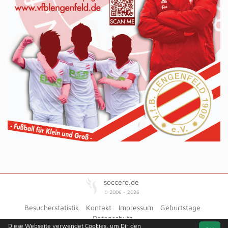
soccero.de
© 2006 - 2026
Besucherstatistik
Kontakt
Impressum
Geburtstage
Datenschutz
Diese Webseite verwendet Cookies, um Dir den