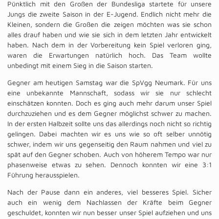
Pünktlich mit den Großen der Bundesliga startete für unsere
Jungs die zweite Saison in der E-Jugend. Endlich nicht mehr die
Kleinen, sondern die Großen die zeigen möchten was sie schon
alles drauf haben und wie sie sich in dem letzten Jahr entwickelt
haben. Nach dem in der Vorbereitung kein Spiel verloren ging,
waren die Erwartungen natürlich hoch. Das Team wollte
unbedingt mit einem Sieg in die Saison starten.
Gegner am heutigen Samstag war die SpVgg Neumark. Für uns
eine unbekannte Mannschaft, sodass wir sie nur schlecht
einschätzen konnten. Doch es ging auch mehr darum unser Spiel
durchzuziehen und es dem Gegner möglichst schwer zu machen.
In der ersten Halbzeit sollte uns das allerdings noch nicht so richtig
gelingen. Dabei machten wir es uns wie so oft selber unnötig
schwer, indem wir uns gegenseitig den Raum nahmen und viel zu
spät auf den Gegner schoben. Auch von höherem Tempo war nur
phasenweise etwas zu sehen. Dennoch konnten wir eine 3:1
Führung herausspielen.
Nach der Pause dann ein anderes, viel besseres Spiel. Sicher
auch ein wenig dem Nachlassen der Kräfte beim Gegner
geschuldet, konnten wir nun besser unser Spiel aufziehen und uns