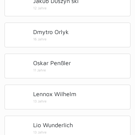
Jakub Duszyn'ski
12 Jahre
Dmytro Orlyk
16 Jahre
Oskar Penßler
11 Jahre
Lennox Wilhelm
13 Jahre
Lio Wunderlich
13 Jahre