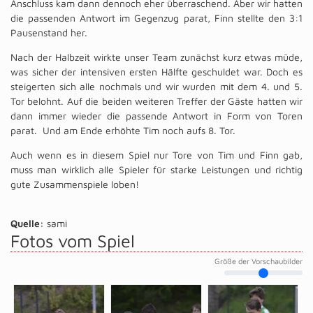
Anschluss kam dann dennoch eher überraschend. Aber wir hatten
die passenden Antwort im Gegenzug parat, Finn stellte den 3:1
Pausenstand her.
Nach der Halbzeit wirkte unser Team zunächst kurz etwas müde,
was sicher der intensiven ersten Hälfte geschuldet war. Doch es
steigerten sich alle nochmals und wir wurden mit dem 4. und 5.
Tor belohnt. Auf die beiden weiteren Treffer der Gäste hatten wir
dann immer wieder die passende Antwort in Form von Toren
parat. Und am Ende erhöhte Tim noch aufs 8. Tor.
Auch wenn es in diesem Spiel nur Tore von Tim und Finn gab,
muss man wirklich alle Spieler für starke Leistungen und richtig
gute Zusammenspiele loben!
Quelle:
sami
Fotos vom Spiel
Größe der Vorschaubilder