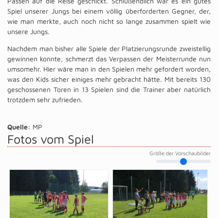
Pässen auf die Reise geschickt. Schlußendlich war es ein gutes
Spiel unserer Jungs bei einem völlig überforderten Gegner, der,
wie man merkte, auch noch nicht so lange zusammen spielt wie
unsere Jungs.
Nachdem man bisher alle Spiele der Platzierungsrunde zweistellig
gewinnen konnte, schmerzt das Verpassen der Meisterrunde nun
umsomehr. Hier wäre man in den Spielen mehr gefordert worden,
was den Kids sicher einiges mehr gebracht hätte. Mit bereits 130
geschossenen Toren in 13 Spielen sind die Trainer aber natürlich
trotzdem sehr zufrieden.
Quelle:
MP
Fotos vom Spiel
Größe der Vorschaubilder