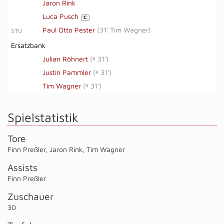
Jaron Rink
Luca Pusch
C
Paul Otto Pester
(
31' Tim Wagner
)
STU
Ersatzbank
Julian Röhnert
(
31')
Justin Pammler
(
31')
Tim Wagner
(
31')
Spielstatistik
Tore
Finn Preßler
,
Jaron Rink
,
Tim Wagner
Assists
Finn Preßler
Zuschauer
30