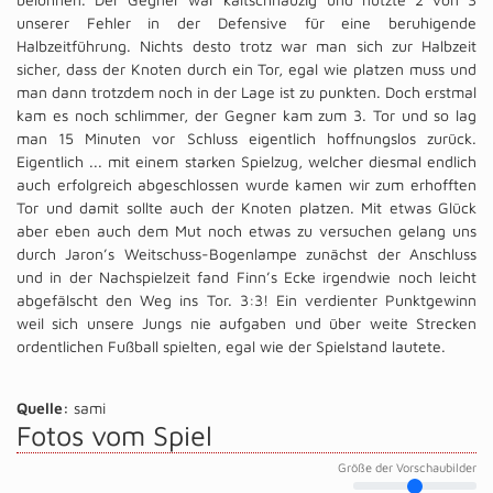
unserer Fehler in der Defensive für eine beruhigende
Halbzeitführung. Nichts desto trotz war man sich zur Halbzeit
sicher, dass der Knoten durch ein Tor, egal wie platzen muss und
man dann trotzdem noch in der Lage ist zu punkten. Doch erstmal
kam es noch schlimmer, der Gegner kam zum 3. Tor und so lag
man 15 Minuten vor Schluss eigentlich hoffnungslos zurück.
Eigentlich ... mit einem starken Spielzug, welcher diesmal endlich
auch erfolgreich abgeschlossen wurde kamen wir zum erhofften
Tor und damit sollte auch der Knoten platzen. Mit etwas Glück
aber eben auch dem Mut noch etwas zu versuchen gelang uns
durch Jaron’s Weitschuss-Bogenlampe zunächst der Anschluss
und in der Nachspielzeit fand Finn’s Ecke irgendwie noch leicht
abgefälscht den Weg ins Tor. 3:3! Ein verdienter Punktgewinn
weil sich unsere Jungs nie aufgaben und über weite Strecken
ordentlichen Fußball spielten, egal wie der Spielstand lautete.
Quelle:
sami
Fotos vom Spiel
Größe der Vorschaubilder