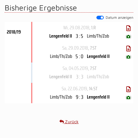
Bisherige Ergebnisse
Datum anzeigen
Mi, 29.08.2018
, 1.R
2018/19
3 : 5
Lengenfeld II
Limb/​Th/Zob
(
)
Sa, 29.09.2018
, 7.ST
5 : 0
Limb/​Th/Zob
Lengenfeld II
(
)
Sa, 04.05.2019
, 7.ST
3 : 3
Lengenfeld II
Limb/​Th/Zob
Sa, 22.06.2019
, 14.ST
9 : 3
Limb/​Th/Zob
Lengenfeld II
(
)
Zurück