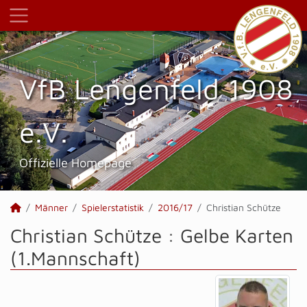
VfB Lengenfeld 1908
e.V.
Offizielle Homepage
Männer
Spielerstatistik
2016/17
Christian Schütze
Christian Schütze : Gelbe Karten
(1.Mannschaft)