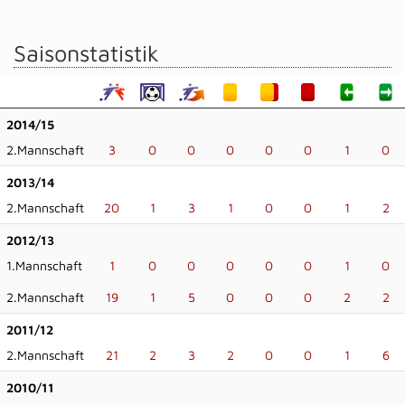
Saisonstatistik
2014/15
2.Mannschaft
3
0
0
0
0
0
1
0
2013/14
2.Mannschaft
20
1
3
1
0
0
1
2
2012/13
1.Mannschaft
1
0
0
0
0
0
1
0
2.Mannschaft
19
1
5
0
0
0
2
2
2011/12
2.Mannschaft
21
2
3
2
0
0
1
6
2010/11