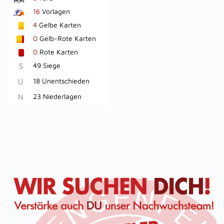
16
Vorlagen
4
Gelbe Karten
0
Gelb-Rote Karten
0
Rote Karten
S
49 Siege
U
18 Unentschieden
N
23 Niederlagen