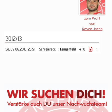
zum Profil
von
Keven Jacob
2012/13
So, 09.06.2013
, 25.ST
Schreiersgr.
:
Lengenfeld
4 : 0
(1)