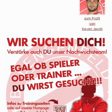
zum Profil
von
Keven Jacob