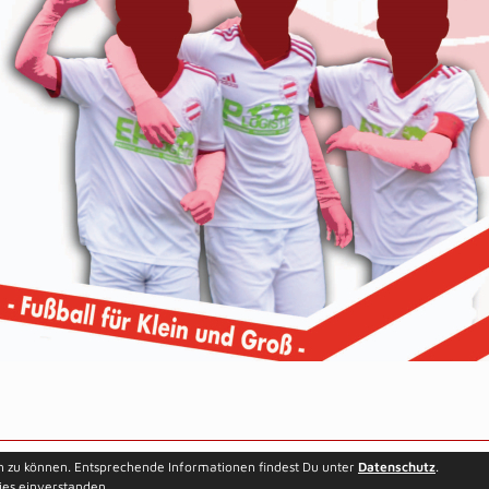
Besucherstatistik
Kontakt
n zu können. Entsprechende Informationen findest Du unter
Datenschutz
.
ies einverstanden.