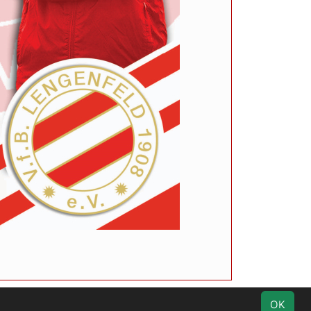
Impressum
Geburtstage
Datenschutz
OK