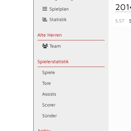
201
Spielplan
Statistik
5.ST
Alte Herren
Team
Spielerstatistik
Spiele
Tore
Assists
Scorer
Sünder
Archiv