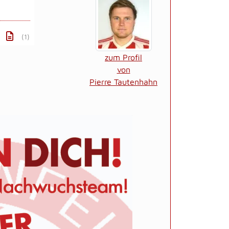
(1)
zum Profil
von
Pierre Tautenhahn