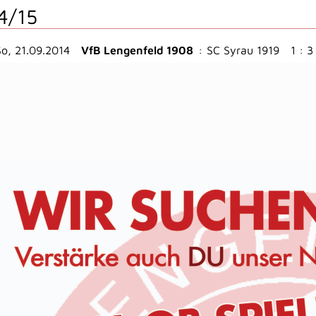
4/15
So, 21.09.2014
VfB Lengenfeld 1908
:
SC Syrau 1919
1 : 3