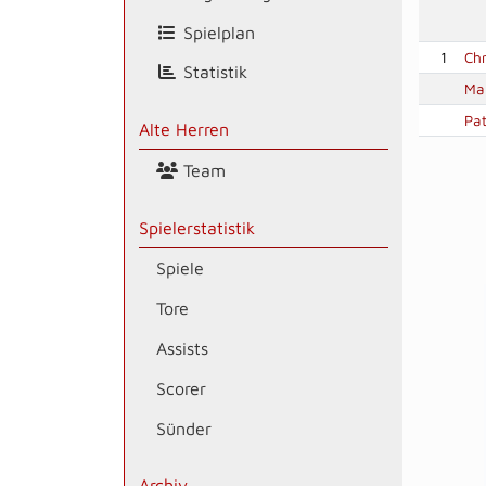
Spielplan
1
Chr
Statistik
Ma
Pat
Alte Herren
Team
Spielerstatistik
Spiele
Tore
Assists
Scorer
Sünder
Archiv