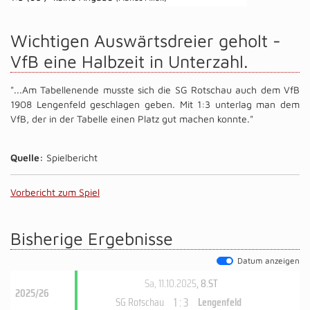
Wichtigen Auswärtsdreier geholt -
VfB eine Halbzeit in Unterzahl.
"...Am Tabellenende musste sich die SG Rotschau auch dem VfB
1908 Lengenfeld geschlagen geben. Mit 1:3 unterlag man dem
VfB, der in der Tabelle einen Platz gut machen konnte."
Quelle:
Spielbericht
Vorbericht zum Spiel
Bisherige Ergebnisse
Datum anzeigen
Sa, 11.10.2025
, 8.ST
2025/26
1 : 3
SG Rotschau
Lengenfeld