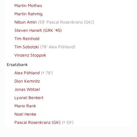
Martin Mothes
Martin Rahmig
Nibun Amin
(
59' Pascal Rosenkranz (GK)
)
Steven Hanelt (GRK '45)
Tim Reinhold
Tim Sobotzki
(
78' Alex Pöhland
)
Vinzenz Stoppok
Ersatzbank
Alex Pöhland
(
78')
Dion Kemnitz
Jonas Wötzel
Lyonel Benkert
Mario Rank
Noel Henke
Pascal Rosenkranz (GK)
(
59')