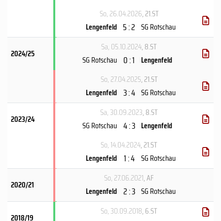
So, 26.04.2026
, 21.ST
5 : 2
Lengenfeld
SG Rotschau
Sa, 05.10.2024
, 8.ST
2024/25
0 : 1
SG Rotschau
Lengenfeld
So, 27.04.2025
, 21.ST
3 : 4
Lengenfeld
SG Rotschau
Sa, 30.09.2023
, 8.ST
2023/24
4 : 3
SG Rotschau
Lengenfeld
So, 14.04.2024
, 21.ST
1 : 4
Lengenfeld
SG Rotschau
So, 27.06.2021
, AF
2020/21
2 : 3
Lengenfeld
SG Rotschau
So, 30.09.2018
, 6.ST
2018/19