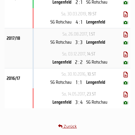
2 : 1
Lengenfeld
SG Rotschau
(
)
Sa, 30.03.2019
, 19.ST
4 : 1
SG Rotschau
Lengenfeld
(
)
Sa, 26.08.2017
, 1.ST
2017/18
3 : 3
SG Rotschau
Lengenfeld
(
)
So, 03.12.2017
, 14.ST
2 : 2
Lengenfeld
SG Rotschau
(
)
So, 30.10.2016
, 10.ST
2016/17
1 : 1
SG Rotschau
Lengenfeld
(
)
So, 14.05.2017
, 23.ST
3 : 4
Lengenfeld
SG Rotschau
(
)
Zurück