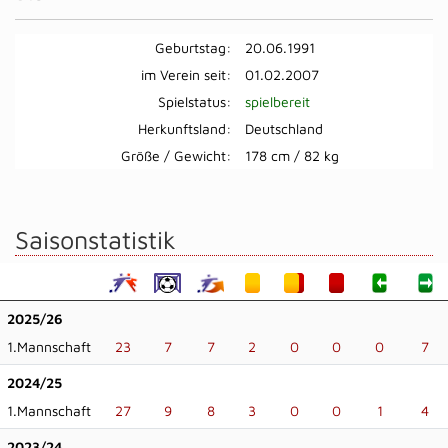
Geburtstag:
20.06.1991
im Verein seit:
01.02.2007
Spielstatus:
spielbereit
Herkunftsland:
Deutschland
Größe / Gewicht:
178 cm / 82 kg
Saisonstatistik
2025/26
1.Mannschaft
23
7
7
2
0
0
0
7
2024/25
1.Mannschaft
27
9
8
3
0
0
1
4
2023/24