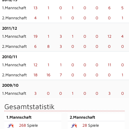
1.Mannschaft
13
1
0
1
0
0
6
5
2.Mannschaft
4
1
1
0
0
0
0
1
2011/12
1.Mannschaft
19
1
3
1
0
0
12
4
2.Mannschaft
6
8
3
0
0
0
0
0
2010/11
1.Mannschaft
12
1
1
0
0
0
11
0
2.Mannschaft
18
16
7
0
0
0
0
1
2009/10
1.Mannschaft
3
0
0
1
0
0
3
0
Gesamtstatistik
1.Mannschaft
2.Mannschaft
268
Spiele
28
Spiele