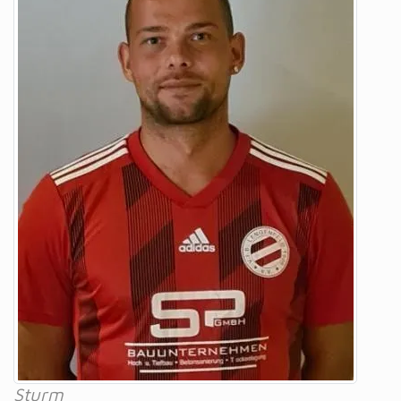
Sturm