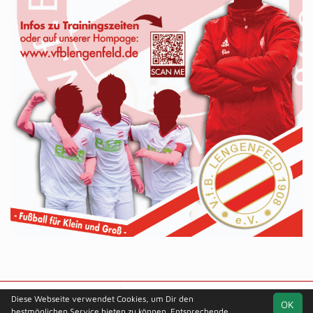
soccero.de
Diese Webseite verwendet Cookies, um Dir den
OK
© 2006 - 2026
bestmöglichen Service bieten zu können. Entsprechende