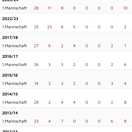
1.Mannschaft
28
11
8
0
0
0
0
10
2022/23
1.Mannschaft
25
23
6
5
0
0
0
2
2017/18
1.Mannschaft
27
6
2
4
0
0
2
1
2016/17
1.Mannschaft
26
3
3
2
0
0
2
6
2015/16
1.Mannschaft
14
2
3
2
0
0
3
4
2014/15
1.Mannschaft
28
2
4
4
0
0
2
8
2013/14
1.Mannschaft
23
4
7
0
0
0
6
8
2012/13