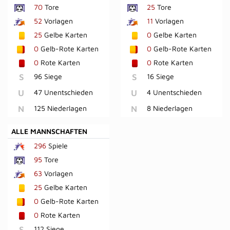
70
Tore
25
Tore
52
Vorlagen
11
Vorlagen
25
Gelbe Karten
0
Gelbe Karten
0
Gelb-Rote Karten
0
Gelb-Rote Karten
0
Rote Karten
0
Rote Karten
S
96 Siege
S
16 Siege
U
47 Unentschieden
U
4 Unentschieden
N
125 Niederlagen
N
8 Niederlagen
ALLE MANNSCHAFTEN
296
Spiele
95
Tore
63
Vorlagen
25
Gelbe Karten
0
Gelb-Rote Karten
0
Rote Karten
S
112 Siege