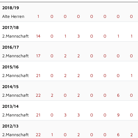
2018/19
Alte Herren
1
0
0
0
0
0
0
0
2017/18
2.Mannschaft
14
0
1
3
0
0
1
1
2016/17
2.Mannschaft
17
0
2
2
0
0
0
0
2015/16
2.Mannschaft
21
0
2
2
0
0
0
1
2014/15
2.Mannschaft
22
2
0
2
0
0
6
0
2013/14
2.Mannschaft
21
0
3
3
0
0
9
0
2012/13
2.Mannschaft
22
1
0
2
0
0
6
2