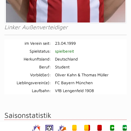
Linker Außenverteidiger
im Verein seit:
23.04.1999
Spielstatus:
spielbereit
Herkunftsland:
Deutschland
Beruf:
Student
Vorbild(er):
Oliver Kahn & Thomas Müller
Lieblingsverein(e):
FC Bayern München
Laufbahn:
VfB Lengenfeld 1908
Saisonstatistik