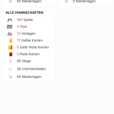
N
43 Niederlagen
N
0 Niederlagen
ALLE MANNSCHAFTEN
164
Spiele
3
Tore
12
Vorlagen
17
Gelbe Karten
0
Gelb-Rote Karten
0
Rote Karten
S
95 Siege
U
26 Unentschieden
N
43 Niederlagen