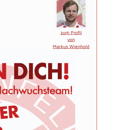
zum Profil
von
Markus Wienhold