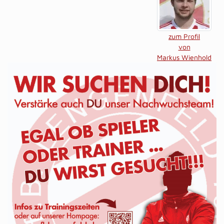
zum Profil
von
Markus Wienhold