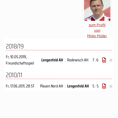
zum Profil
von
Mirko Müller
2018/19
Fr, 10.05.2019
,
Lengenfeld AH
:
Rodewisch AH
7 : 6
(1)
Freundschaftsspiel
2010/11
Fr, 17.06.2011
, 28.ST
Plauen Nord AH
:
Lengenfeld AH
5 : 5
(1)