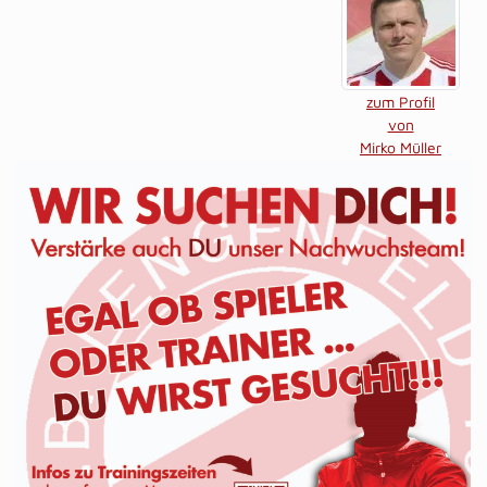
zum Profil
von
Mirko Müller