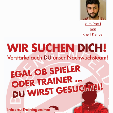
zum Profil
von
Khalil Kanber