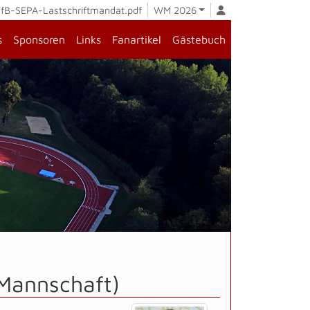
fB-SEPA-Lastschriftmandat.pdf
WM 2026
s
Sponsoren
Links
Fanartikel
Gästebuch
.Mannschaft)