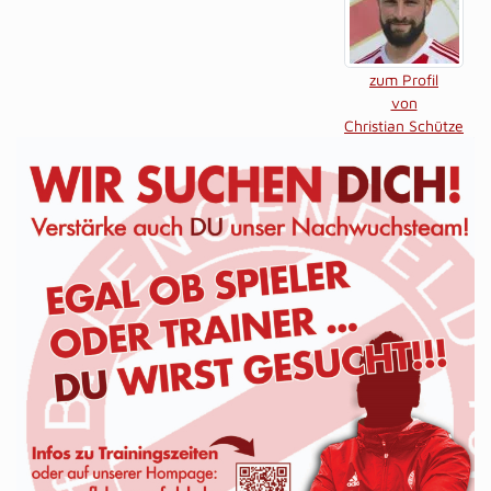
zum Profil
von
Christian Schütze