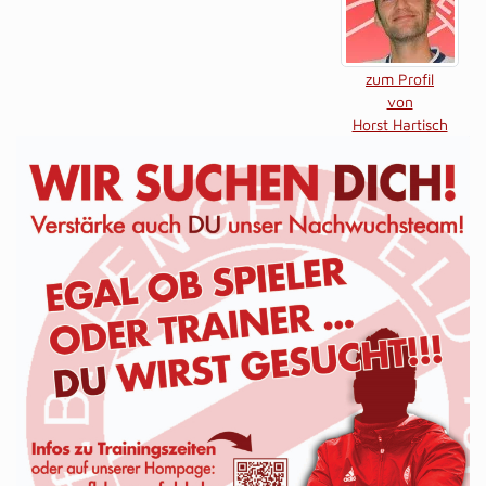
zum Profil
von
Horst Hartisch