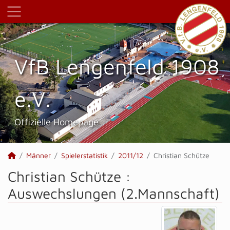
VfB Lengenfeld 1908
e.V.
Offizielle Homepage
Männer
Spielerstatistik
2011/12
Christian Schütze
Christian Schütze :
Auswechslungen (2.Mannschaft)