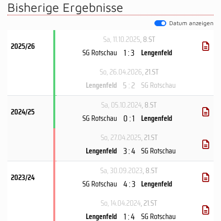
Bisherige Ergebnisse
Datum anzeigen
Sa, 11.10.2025
, 8.ST
2025/26
1 : 3
SG Rotschau
Lengenfeld
So, 26.04.2026
, 21.ST
5 : 2
Lengenfeld
SG Rotschau
Sa, 05.10.2024
, 8.ST
2024/25
0 : 1
SG Rotschau
Lengenfeld
So, 27.04.2025
, 21.ST
3 : 4
Lengenfeld
SG Rotschau
Sa, 30.09.2023
, 8.ST
2023/24
4 : 3
SG Rotschau
Lengenfeld
So, 14.04.2024
, 21.ST
1 : 4
Lengenfeld
SG Rotschau