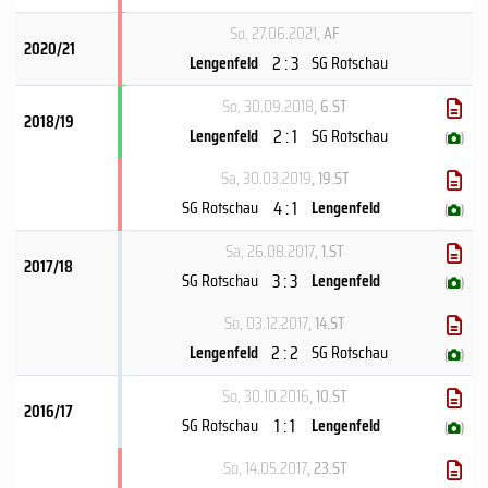
So, 27.06.2021
, AF
2020/21
2 : 3
Lengenfeld
SG Rotschau
So, 30.09.2018
, 6.ST
2018/19
2 : 1
Lengenfeld
SG Rotschau
(
)
Sa, 30.03.2019
, 19.ST
4 : 1
SG Rotschau
Lengenfeld
(
)
Sa, 26.08.2017
, 1.ST
2017/18
3 : 3
SG Rotschau
Lengenfeld
(
)
So, 03.12.2017
, 14.ST
2 : 2
Lengenfeld
SG Rotschau
(
)
So, 30.10.2016
, 10.ST
2016/17
1 : 1
SG Rotschau
Lengenfeld
(
)
So, 14.05.2017
, 23.ST