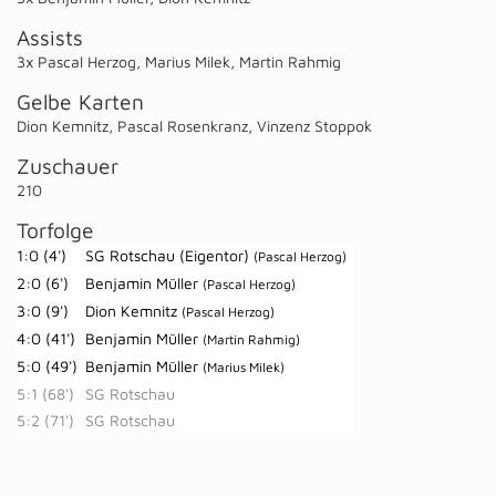
Assists
3x Pascal Herzog
,
Marius Milek
,
Martin Rahmig
Gelbe Karten
Dion Kemnitz
,
Pascal Rosenkranz
,
Vinzenz Stoppok
Zuschauer
210
Torfolge
1:0 (4')
SG Rotschau (Eigentor)
(Pascal Herzog)
2:0 (6')
Benjamin Müller
(Pascal Herzog)
3:0 (9')
Dion Kemnitz
(Pascal Herzog)
4:0 (41')
Benjamin Müller
(Martin Rahmig)
5:0 (49')
Benjamin Müller
(Marius Milek)
5:1 (68')
SG Rotschau
5:2 (71')
SG Rotschau