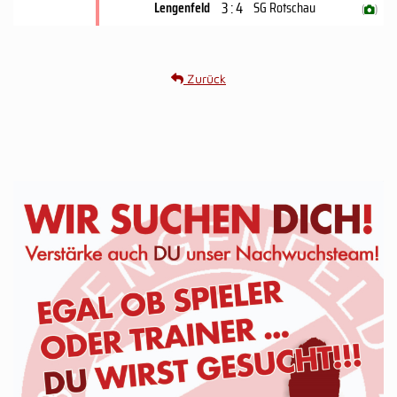
3 : 4
Lengenfeld
SG Rotschau
(
)
Zurück