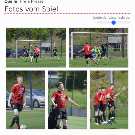
Quelle:
Freie Presse
Fotos vom Spiel
Größe der Vorschaubilder