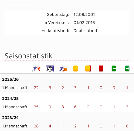
Geburtstag:
12.08.2001
im Verein seit:
01.02.2018
Herkunftsland:
Deutschland
Saisonstatistik
2025/26
1.Mannschaft
22
3
2
3
1
0
0
1
2024/25
1.Mannschaft
25
0
3
6
0
0
1
2
2023/24
1.Mannschaft
28
4
1
2
1
0
1
8