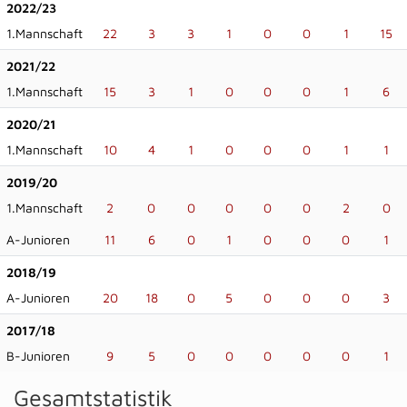
2022/23
1.Mannschaft
22
3
3
1
0
0
1
15
2021/22
1.Mannschaft
15
3
1
0
0
0
1
6
2020/21
1.Mannschaft
10
4
1
0
0
0
1
1
2019/20
1.Mannschaft
2
0
0
0
0
0
2
0
A-Junioren
11
6
0
1
0
0
0
1
2018/19
A-Junioren
20
18
0
5
0
0
0
3
2017/18
B-Junioren
9
5
0
0
0
0
0
1
Gesamtstatistik