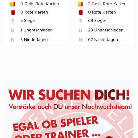
0
Gelb-Rote Karten
2
Gelb-Rote Karten
0
Rote Karten
0
Rote Karten
S
5 Siege
S
68 Siege
U
1 Unentschieden
U
29 Unentschieden
N
3 Niederlagen
N
67 Niederlagen