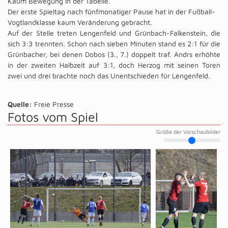
Kaum Bewegung in der Tabelle.
Der erste Spieltag nach fünfmonatiger Pause hat in der Fußball-
Vogtlandklasse kaum Veränderung gebracht.
Auf der Stelle treten Lengenfeld und Grünbach-Falkenstein, die
sich 3:3 trennten. Schon nach sieben Minuten stand es 2:1 für die
Grünbacher, bei denen Dobos (3., 7.) doppelt traf. Andrs erhöhte
in der zweiten Halbzeit auf 3:1, doch Herzog mit seinen Toren
zwei und drei brachte noch das Unentschieden für Lengenfeld.
Quelle:
Freie Presse
Fotos vom Spiel
Größe der Vorschaubilder