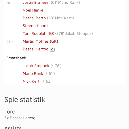
Justin Eismann
(
61' Mario Rank
)
MIT
Noel Henke
Pascal Barth
(
63' Nick Kerti
)
Steven Hanelt
Toni Rudolph (GK)
(
78' Jakob Stoppok
)
Martin Mothes (GK)
STU
Pascal Herzog
C
Ersatzbank
Jakob Stoppok
(
78')
Mario Rank
(
61')
Nick Kerti
(
63')
Spielstatistik
Tore
3x Pascal Herzog
Assists