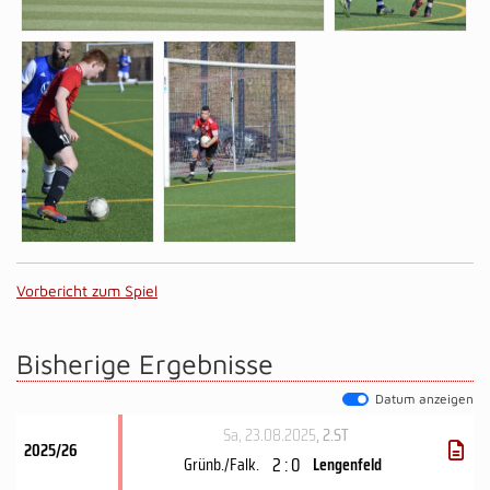
Vorbericht zum Spiel
Bisherige Ergebnisse
Datum anzeigen
Sa, 23.08.2025
, 2.ST
2025/26
2 : 0
Grünb./Falk.
Lengenfeld