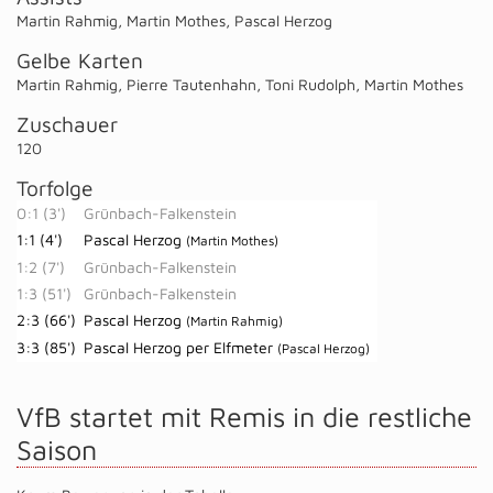
Martin Rahmig
,
Martin Mothes
,
Pascal Herzog
Gelbe Karten
Martin Rahmig
,
Pierre Tautenhahn
,
Toni Rudolph
,
Martin Mothes
Zuschauer
120
Torfolge
0:1 (3')
Grünbach-Falkenstein
1:1 (4')
Pascal Herzog
(Martin Mothes)
1:2 (7')
Grünbach-Falkenstein
1:3 (51')
Grünbach-Falkenstein
2:3 (66')
Pascal Herzog
(Martin Rahmig)
3:3 (85')
Pascal Herzog per Elfmeter
(Pascal Herzog)
VfB startet mit Remis in die restliche
Saison