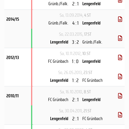
2 : 1
Grünb./Falk.
Lengenfeld
Sa, 13.09.2014
, 4.ST
2014/15
4 : 1
Grünb./Falk.
Lengenfeld
So, 22.03.2015
, 17.ST
3 : 2
Lengenfeld
Grünb./Falk.
Sa, 10.11.2012
, 10.ST
2012/13
1 : 0
FC Grünbach
Lengenfeld
So, 26.05.2013
, 23.ST
1 : 2
Lengenfeld
FC Grünbach
Sa, 16.10.2010
, 8.ST
2010/11
2 : 1
FC Grünbach
Lengenfeld
Sa, 30.04.2011
, 21.ST
2 : 1
Lengenfeld
FC Grünbach