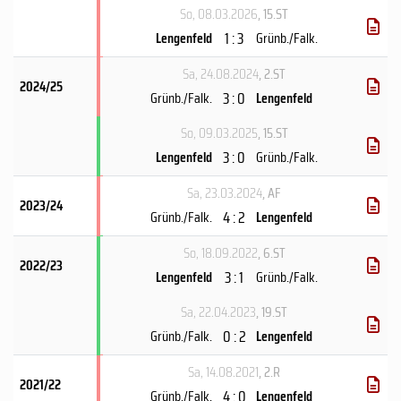
So, 08.03.2026
, 15.ST
1 : 3
Lengenfeld
Grünb./Falk.
Sa, 24.08.2024
, 2.ST
2024/25
3 : 0
Grünb./Falk.
Lengenfeld
So, 09.03.2025
, 15.ST
3 : 0
Lengenfeld
Grünb./Falk.
Sa, 23.03.2024
, AF
2023/24
4 : 2
Grünb./Falk.
Lengenfeld
So, 18.09.2022
, 6.ST
2022/23
3 : 1
Lengenfeld
Grünb./Falk.
Sa, 22.04.2023
, 19.ST
0 : 2
Grünb./Falk.
Lengenfeld
Sa, 14.08.2021
, 2.R
2021/22
4 : 0
Grünb./Falk.
Lengenfeld