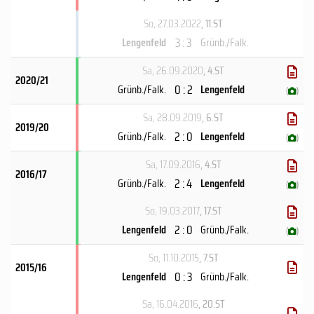
So, 27.03.2022
, 11.ST
3 : 3
Lengenfeld
Grünb./Falk.
Sa, 26.09.2020
, 4.ST
2020/21
0 : 2
Grünb./Falk.
Lengenfeld
(
)
Sa, 28.09.2019
, 6.ST
2019/20
2 : 0
Grünb./Falk.
Lengenfeld
(
)
Sa, 17.09.2016
, 4.ST
2016/17
2 : 4
Grünb./Falk.
Lengenfeld
(
)
So, 19.03.2017
, 17.ST
2 : 0
Lengenfeld
Grünb./Falk.
(
)
So, 11.10.2015
, 7.ST
2015/16
0 : 3
Lengenfeld
Grünb./Falk.
Sa, 16.04.2016
, 20.ST