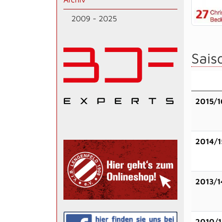
2009 - 2025
Saiso
2015/1
2014/1
2013/1
2010/1