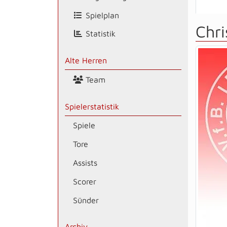
Spielplan
Chri
Statistik
Alte Herren
Team
Spielerstatistik
Spiele
Tore
Assists
Scorer
Sünder
Archiv