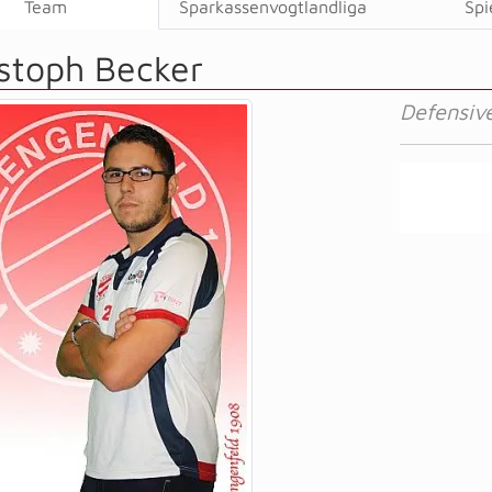
Team
Sparkassenvogtlandliga
Spi
stoph Becker
Defensive