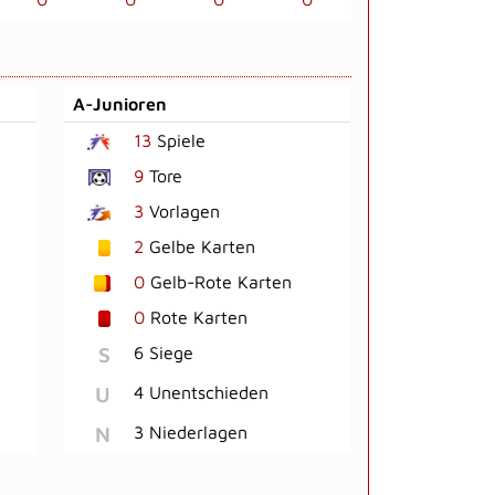
A-Junioren
13
Spiele
9
Tore
3
Vorlagen
2
Gelbe Karten
0
Gelb-Rote Karten
0
Rote Karten
S
6 Siege
U
4 Unentschieden
N
3 Niederlagen