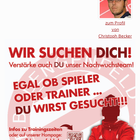
zum Profil
von
Christoph Becker