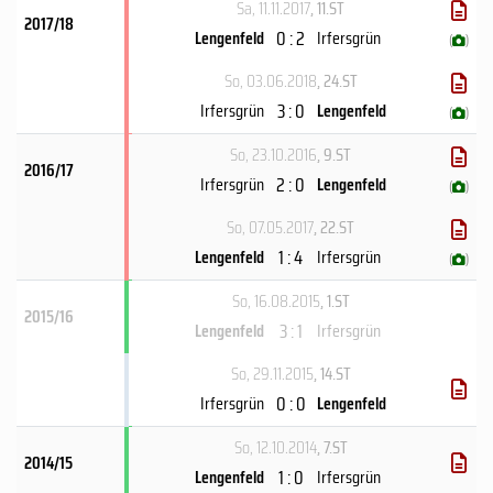
Sa, 11.11.2017
, 11.ST
2017/18
0 : 2
Lengenfeld
Irfersgrün
(
)
So, 03.06.2018
, 24.ST
3 : 0
Irfersgrün
Lengenfeld
(
)
So, 23.10.2016
, 9.ST
2016/17
2 : 0
Irfersgrün
Lengenfeld
(
)
So, 07.05.2017
, 22.ST
1 : 4
Lengenfeld
Irfersgrün
(
)
So, 16.08.2015
, 1.ST
2015/16
3 : 1
Lengenfeld
Irfersgrün
So, 29.11.2015
, 14.ST
0 : 0
Irfersgrün
Lengenfeld
So, 12.10.2014
, 7.ST
2014/15
1 : 0
Lengenfeld
Irfersgrün