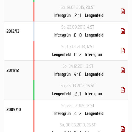
So, 19.04.2015
, 20.ST
2 : 1
Irfersgrün
Lengenfeld
So, 23.09.2012
, 4.ST
2012/13
0 : 0
Irfersgrün
Lengenfeld
So, 07.04.2013
, 17.ST
0 : 2
Lengenfeld
Irfersgrün
So, 04.12.2011
, 3.ST
2011/12
4 : 0
Irfersgrün
Lengenfeld
So, 25.03.2012
, 16.ST
2 : 1
Lengenfeld
Irfersgrün
So, 22.11.2009
, 12.ST
2009/10
4 : 2
Irfersgrün
Lengenfeld
So, 06.06.2010
, 25.ST