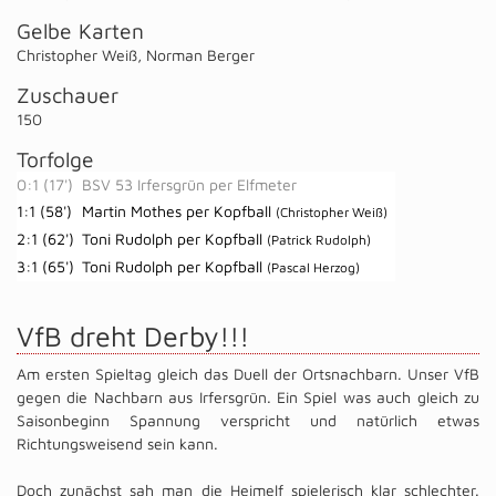
Gelbe Karten
Christopher Weiß
,
Norman Berger
Zuschauer
150
Torfolge
0:1 (17')
BSV 53 Irfersgrün per Elfmeter
1:1 (58')
Martin Mothes per Kopfball
(Christopher Weiß)
2:1 (62')
Toni Rudolph per Kopfball
(Patrick Rudolph)
3:1 (65')
Toni Rudolph per Kopfball
(Pascal Herzog)
VfB dreht Derby!!!
Am ersten Spieltag gleich das Duell der Ortsnachbarn. Unser VfB
gegen die Nachbarn aus Irfersgrün. Ein Spiel was auch gleich zu
Saisonbeginn Spannung verspricht und natürlich etwas
Richtungsweisend sein kann.
Doch zunächst sah man die Heimelf spielerisch klar schlechter.