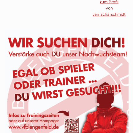
zum Profil
von
Jan Scharschmidt