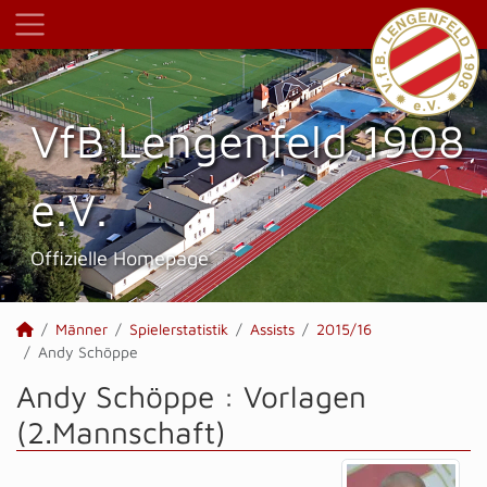
VfB Lengenfeld 1908
e.V.
Offizielle Homepage
Männer
Spielerstatistik
Assists
2015/16
Andy Schöppe
Andy Schöppe : Vorlagen
(2.Mannschaft)