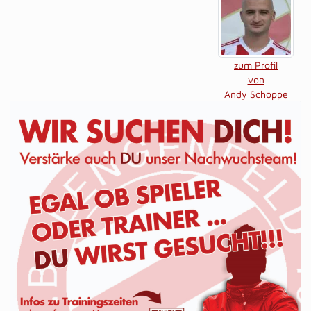
zum Profil
von
Andy Schöppe