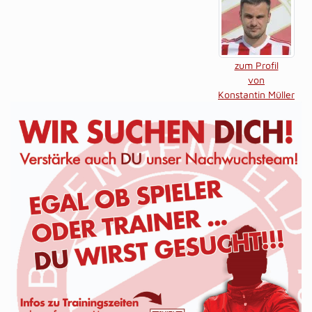
zum Profil
von
Konstantin Müller