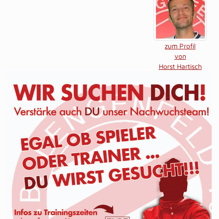
zum Profil
von
Horst Hartisch