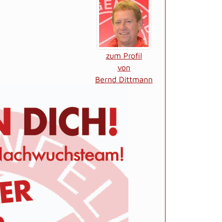
zum Profil
von
Bernd Dittmann