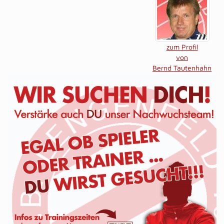
zum Profil
von
Bernd Tautenhahn