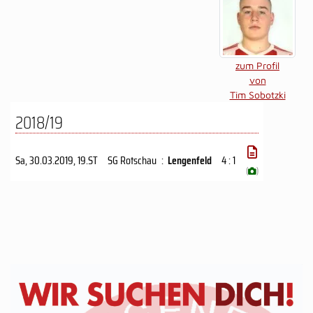
zum Profil
von
Tim Sobotzki
2018/19
Sa, 30.03.2019
, 19.ST
SG Rotschau
:
Lengenfeld
4 : 1
(
)