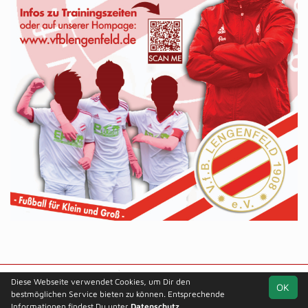
soccero.de
Diese Webseite verwendet Cookies, um Dir den
OK
© 2006 - 2026
bestmöglichen Service bieten zu können. Entsprechende
Informationen findest Du unter
Datenschutz
.