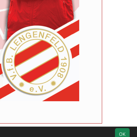
Impressum
Geburtstage
Datenschutz
OK