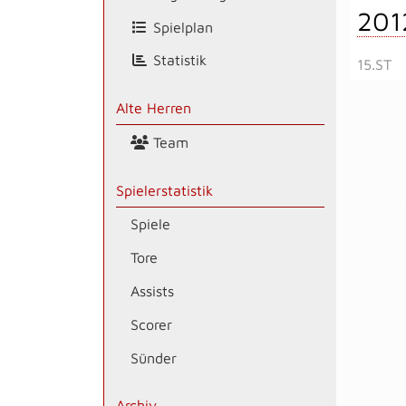
201
Spielplan
Statistik
15.ST
Alte Herren
Team
Spielerstatistik
Spiele
Tore
Assists
Scorer
Sünder
Archiv