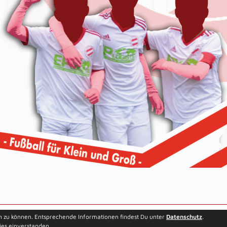
Besucherstatistik
Kontakt
n zu können. Entsprechende Informationen findest Du unter
Datenschutz
.
ies einverstanden.