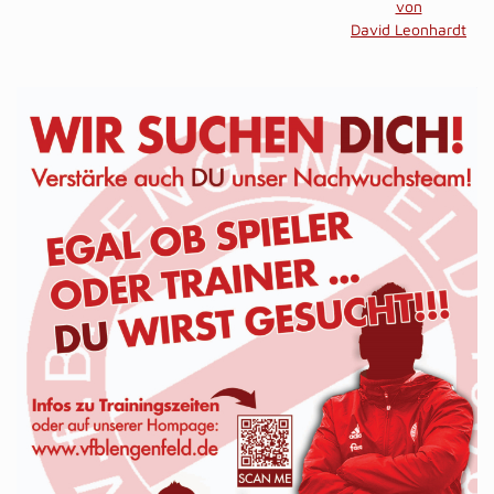
von
David Leonhardt