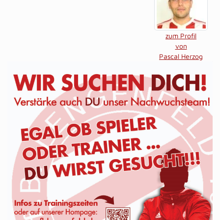
zum Profil
von
Pascal Herzog