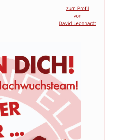
zum Profil
von
David Leonhardt