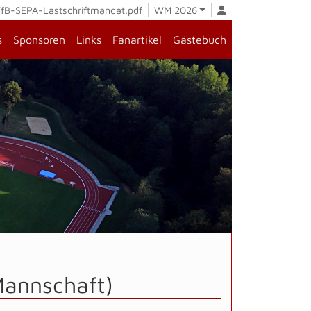
fB-SEPA-Lastschriftmandat.pdf
WM 2026
s
Sponsoren
Links
Fanartikel
Gästebuch
Mannschaft)