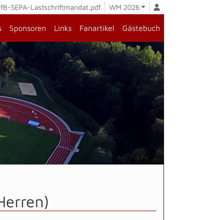
fB-SEPA-Lastschriftmandat.pdf
WM 2026
s
Sponsoren
Links
Fanartikel
Gästebuch
Herren)