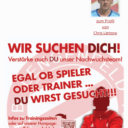
zum Profil
von
Chris Lietzow