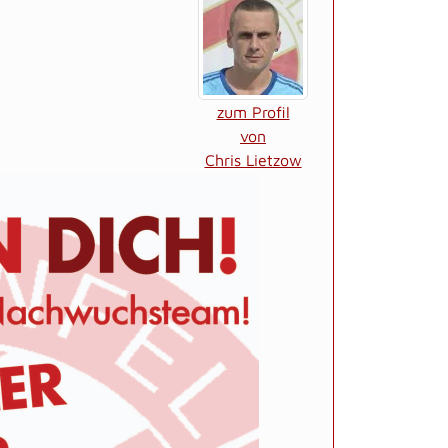
zum Profil
von
Chris Lietzow