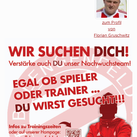
zum Profil
von
Florian Gruschwitz