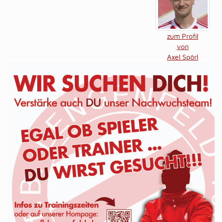
zum Profil
von
Axel Spörl