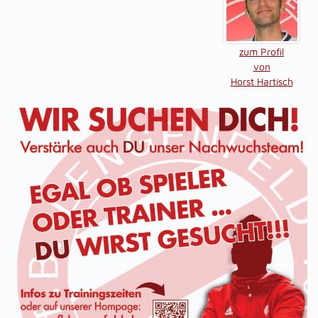
zum Profil
von
Horst Hartisch