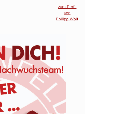
zum Profil
von
Philipp Wolf