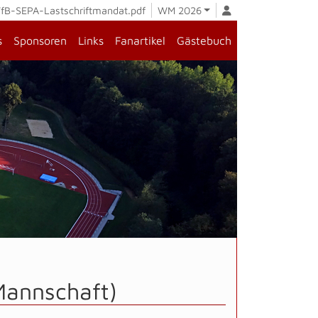
fB-SEPA-Lastschriftmandat.pdf
WM 2026
s
Sponsoren
Links
Fanartikel
Gästebuch
.Mannschaft)